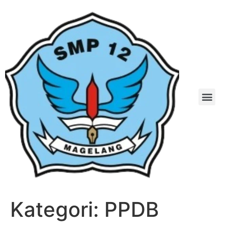
Kategori:
PPDB