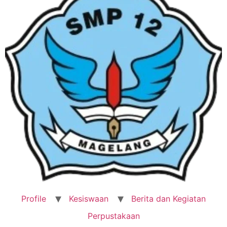
Profile
Kesiswaan
Berita dan Kegiatan
Perpustakaan