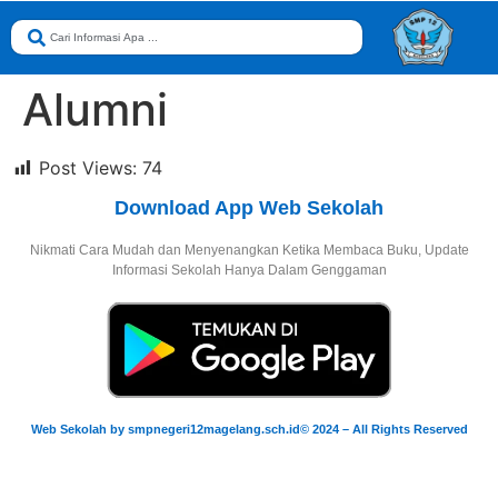
Alumni
Post Views:
74
Download App Web Sekolah
Nikmati Cara Mudah dan Menyenangkan Ketika Membaca Buku, Update
Informasi Sekolah Hanya Dalam Genggaman
Web Sekolah by smpnegeri12magelang.sch.id© 2024 – All Rights Reserved