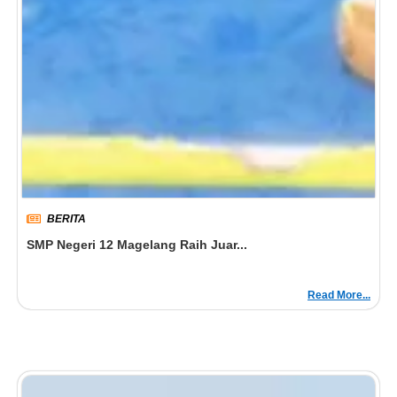
BERITA
SMP Negeri 12 Magelang Raih Juar...
Read More...