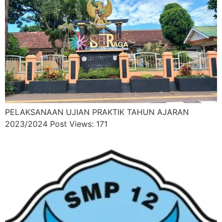
PELAKSANAAN UJIAN PRAKTIK TAHUN AJARAN
2023/2024 Post Views: 171