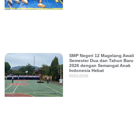
SMP Negeri 12 Magelang Awali
Semester Dua dan Tahun Baru
2026 dengan Semangat Anak
Indonesia Hebat
05/01/2026