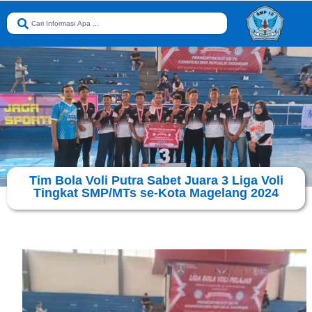
Tim Bola Voli Putra Sabet Juara 3 Liga Voli
Tingkat SMP/MTs se-Kota Magelang 2024