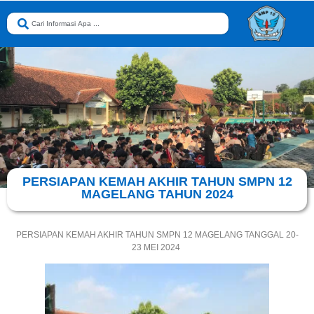
PERSIAPAN KEMAH AKHIR TAHUN SMPN 12
MAGELANG TAHUN 2024
PERSIAPAN KEMAH AKHIR TAHUN SMPN 12 MAGELANG TANGGAL 20-
23 MEI 2024