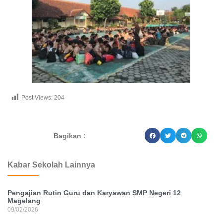
Post Views:
204
dibuat oleh rrdigital.id
Bagikan :
Kabar Sekolah Lainnya
Pengajian Rutin Guru dan Karyawan SMP Negeri 12
Magelang
09/02/2026