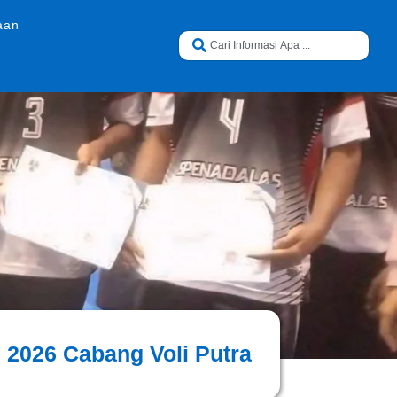
aan
2026 Cabang Voli Putra