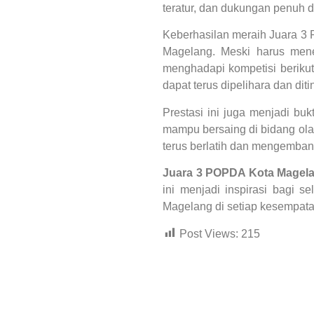
teratur, dan dukungan penuh da
Keberhasilan meraih Juara 3
Magelang. Meski harus mene
menghadapi kompetisi berikut
dapat terus dipelihara dan dit
Prestasi ini juga menjadi b
mampu bersaing di bidang ola
terus berlatih dan mengemban
Juara 3 POPDA Kota Magela
ini menjadi inspirasi bagi 
Magelang di setiap kesempata
Post Views:
215
dibuat oleh rrdigital.id