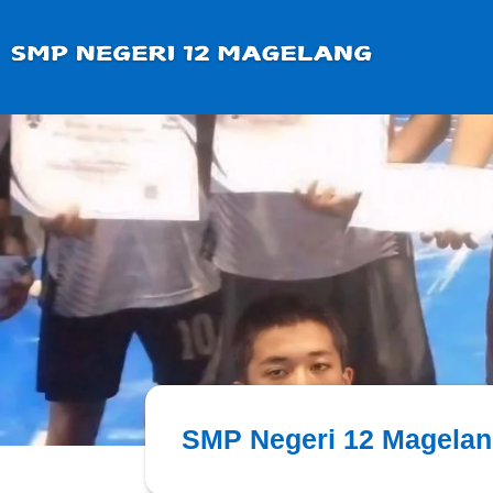
SMP Negeri 12 Magelan