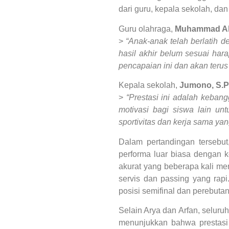
dari guru, kepala sekolah, da
Guru olahraga,
Muhammad Alf
>
“Anak-anak telah berlatih
hasil akhir belum sesuai har
pencapaian ini dan akan terus
Kepala sekolah,
Jumono, S.P
>
“Prestasi ini adalah keba
motivasi bagi siswa lain un
sportivitas dan kerja sama yan
Dalam pertandingan tersebu
performa luar biasa dengan 
akurat yang beberapa kali me
servis dan passing yang rapi
posisi semifinal dan perebutan
Selain Arya dan Arfan, seluru
menunjukkan bahwa prestasi 