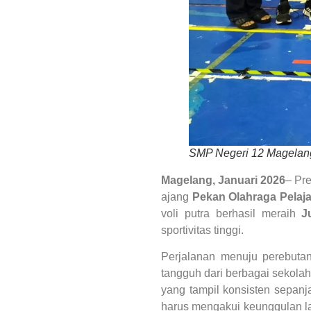
SMP Negeri 12 Magelang
Magelang, Januari 2026
– Pr
ajang
Pekan Olahraga Pelaj
voli putra berhasil meraih
J
sportivitas tinggi.
Perjalanan menuju perebuta
tangguh dari berbagai sekola
yang tampil konsisten sepan
harus mengakui keunggulan 