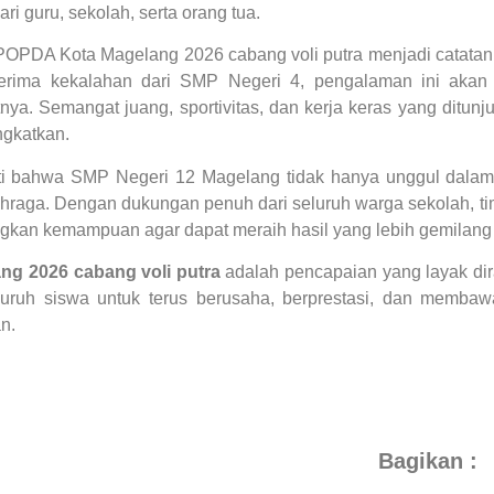
ri guru, sekolah, serta orang tua.
 POPDA Kota Magelang 2026 cabang voli putra menjadi catatan
rima kekalahan dari SMP Negeri 4, pengalaman ini akan 
nya. Semangat juang, sportivitas, dan kerja keras yang ditun
ingkatkan.
ukti bahwa SMP Negeri 12 Magelang tidak hanya unggul dalam 
hraga. Dengan dukungan penuh dari seluruh warga sekolah, tim
gkan kemampuan agar dapat meraih hasil yang lebih gemilang
ng 2026 cabang voli putra
adalah pencapaian yang layak di
seluruh siswa untuk terus berusaha, berprestasi, dan mem
n.
Bagikan :