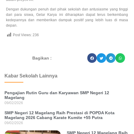
Dengan dukungan penuh dari pihak sekolah dan antusiasme yang tinggi
dari para siswa, Gelar Karya ini diharapkan dapat terus berkembang
kedepannya dan memberikan dampak positif yang lebih luas di masa
depan.
Post Views:
236
dibuat oleh rrdigital.id
Bagikan :
Kabar Sekolah Lainnya
Pengajian Rutin Guru dan Karyawan SMP Negeri 12
Magelang
09/02/2026
SMP Negeri 12 Magelang Raih Prestasi di POPDA Kota
Magelang 2026 Cabang Karate Kumite +55 Putra
09/02/2026
SMP Negeri 12 Magelang Raih