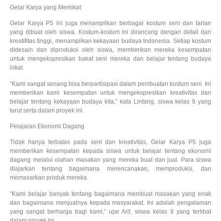
Gelar Karya yang Memikat
Gelar Karya P5 ini juga menampilkan berbagai kostum seni dan tarian
yang dibuat oleh siswa. Kostum-kostum ini dirancang dengan detail dan
kreatifitas tinggi, menampilkan kekayaan budaya Indonesia. Setiap kostum
didesain dan diproduksi oleh siswa, memberikan mereka kesempatan
untuk mengekspresikan bakat seni mereka dan belajar tentang budaya
lokal.
“Kami sangat senang bisa berpartisipasi dalam pembuatan kostum seni. Ini
memberikan kami kesempatan untuk mengekspresikan kreativitas dan
belajar tentang kekayaan budaya kita,” kata Lintang, siswa kelas 9 yang
turut serta dalam proyek ini.
Pelajaran Ekonomi Dagang
Tidak hanya terbatas pada seni dan kreativitas, Gelar Karya P5 juga
memberikan kesempatan kepada siswa untuk belajar tentang ekonomi
dagang melalui olahan masakan yang mereka buat dan jual. Para siswa
diajarkan tentang bagaimana merencanakan, memproduksi, dan
memasarkan produk mereka.
“Kami belajar banyak tentang bagaimana membuat masakan yang enak
dan bagaimana menjualnya kepada masyarakat. Ini adalah pengalaman
yang sangat berharga bagi kami,” ujar Arif, siswa kelas 9 yang terlibat
dalam proyek ini.