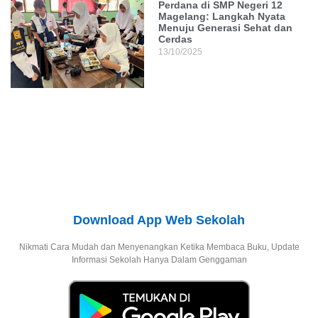
Perdana di SMP Negeri 12
Magelang: Langkah Nyata
Menuju Generasi Sehat dan
Cerdas
13/10/2025
Download App Web Sekolah
Nikmati Cara Mudah dan Menyenangkan Ketika Membaca Buku, Update
Informasi Sekolah Hanya Dalam Genggaman