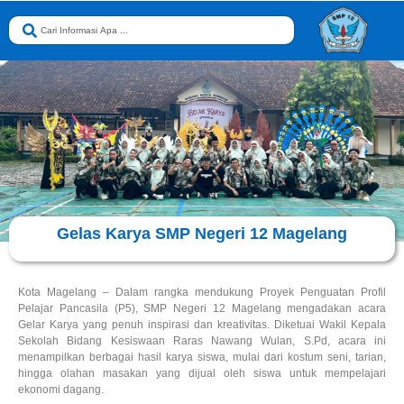
Gelas Karya SMP Negeri 12 Magelang
Kota Magelang – Dalam rangka mendukung Proyek Penguatan Profil
Pelajar Pancasila (P5), SMP Negeri 12 Magelang mengadakan acara
Gelar Karya yang penuh inspirasi dan kreativitas. Diketuai Wakil Kepala
Sekolah Bidang Kesiswaan Raras Nawang Wulan, S.Pd, acara ini
menampilkan berbagai hasil karya siswa, mulai dari kostum seni, tarian,
hingga olahan masakan yang dijual oleh siswa untuk mempelajari
ekonomi dagang.