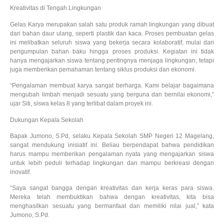
Kreativitas di Tengah Lingkungan
Gelas Karya merupakan salah satu produk ramah lingkungan yang dibuat
dari bahan daur ulang, seperti plastik dan kaca. Proses pembuatan gelas
ini melibatkan seluruh siswa yang bekerja secara kolaboratif, mulai dari
pengumpulan bahan baku hingga proses produksi. Kegiatan ini tidak
hanya mengajarkan siswa tentang pentingnya menjaga lingkungan, tetapi
juga memberikan pemahaman tentang siklus produksi dan ekonomi.
“Pengalaman membuat karya sangat berharga. Kami belajar bagaimana
mengubah limbah menjadi sesuatu yang berguna dan bernilai ekonomi,”
ujar Siti, siswa kelas 8 yang terlibat dalam proyek ini.
Dukungan Kepala Sekolah
Bapak Jumono, S.Pd, selaku Kepala Sekolah SMP Negeri 12 Magelang,
sangat mendukung inisiatif ini. Beliau berpendapat bahwa pendidikan
harus mampu memberikan pengalaman nyata yang mengajarkan siswa
untuk lebih peduli terhadap lingkungan dan mampu berkreasi dengan
inovatif.
“Saya sangat bangga dengan kreativitas dan kerja keras para siswa.
Mereka telah membuktikan bahwa dengan kreativitas, kita bisa
menghasilkan sesuatu yang bermanfaat dan memiliki nilai jual,” kata
Jumono, S.Pd.