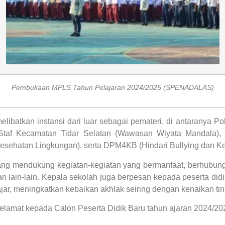
Pembukaan MPLS Tahun Pelajaran 2024/2025 (SPENADALAS)
elibatkan instansi dari luar sebagai pemateri, di antaranya 
Staf Kecamatan Tidar Selatan (Wawasan Wiyata Mandala)
Kesehatan Lingkungan), serta DPM4KB (Hindari Bullying dan K
 mendukung kegiatan-kegiatan yang bermanfaat, berhubungan 
an lain-lain. Kepala sekolah juga berpesan kepada peserta didi
ar, meningkatkan kebaikan akhlak seiring dengan kenaikan tin
elamat kepada Calon Peserta Didik Baru tahun ajaran 2024/20