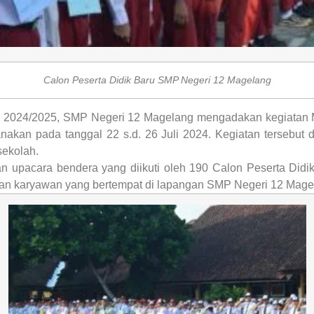
Calon Peserta Didik Baru SMP Negeri 12 Magelang
u 2024/2025, SMP Negeri 12 Magelang mengadakan kegiatan
akan pada tanggal 22 s.d. 26 Juli 2024. Kegiatan tersebut 
sekolah.
upacara bendera yang diikuti oleh 190 Calon Peserta Didik B
 dan karyawan yang bertempat di lapangan SMP Negeri 12 Mage