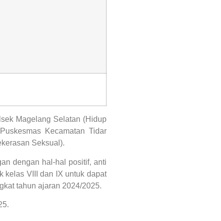
Polsek Magelang Selatan (Hidup
, Puskesmas Kecamatan Tidar
ekerasan Seksual).
dengan hal-hal positif, anti
k kelas VIII dan IX untuk dapat
gkat tahun ajaran 2024/2025.
25.