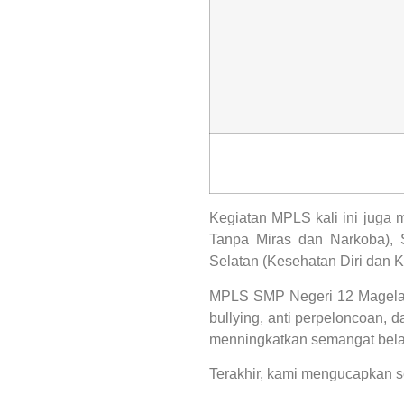
Kegiatan MPLS kali ini juga m
Tanpa Miras dan Narkoba), 
Selatan (Kesehatan Diri dan 
MPLS SMP Negeri 12 Magelang
bullying, anti perpeloncoan, d
menningkatkan semangat belaj
Terakhir, kami mengucapkan s