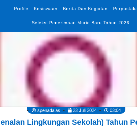
Profile
Kesiswaan
Berita Dan Kegiatan
Perpustak
Seleksi Penerimaan Murid Baru Tahun 2026
spenadalas
23 Juli 2024
03:04
nalan Lingkungan Sekolah) Tahun Pe