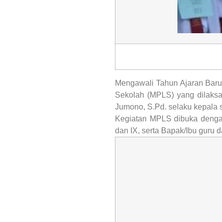
Mengawali Tahun Ajaran Bar
Sekolah (MPLS) yang dilaksan
Jumono, S.Pd. selaku kepala 
Kegiatan MPLS dibuka dengan 
dan IX, serta Bapak/Ibu guru