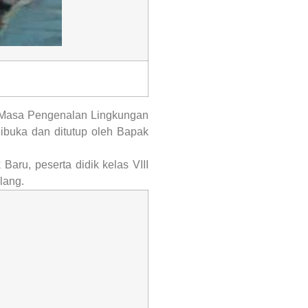
 Masa Pengenalan Lingkungan
dibuka dan ditutup oleh Bapak
aru, peserta didik kelas VIII
lang.