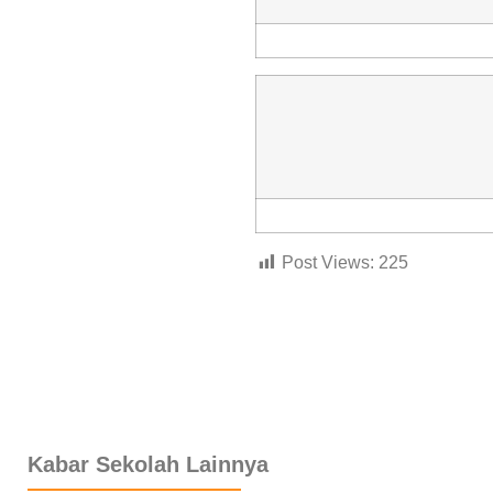
Post Views:
225
dibuat oleh rrdigital.id
Kabar Sekolah Lainnya