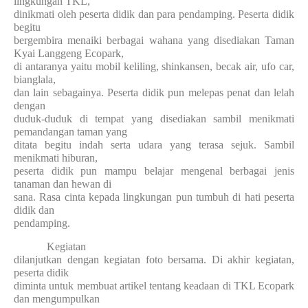
lingkungan TKL,
dinikmati oleh peserta didik dan para pendamping. Peserta didik
begitu
bergembira menaiki berbagai wahana yang disediakan Taman
Kyai Langgeng Ecopark,
di antaranya yaitu mobil keliling, shinkansen, becak air, ufo car,
bianglala,
dan lain sebagainya. Peserta didik pun melepas penat dan lelah
dengan
duduk-duduk di tempat yang disediakan sambil menikmati
pemandangan taman yang
ditata begitu indah serta udara yang terasa sejuk. Sambil
menikmati hiburan,
peserta didik pun mampu belajar mengenal berbagai jenis
tanaman dan hewan di
sana. Rasa cinta kepada lingkungan pun tumbuh di hati peserta
didik dan
pendamping.
Kegiatan
dilanjutkan dengan kegiatan foto bersama. Di akhir kegiatan,
peserta didik
diminta untuk membuat artikel tentang keadaan di TKL Ecopark
dan mengumpulkan