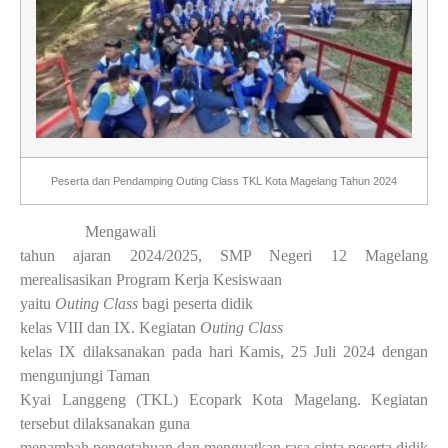
Peserta dan Pendamping Outing Class TKL Kota Magelang Tahun 2024
Mengawali
tahun ajaran 2024/2025, SMP Negeri 12 Magelang
merealisasikan Program Kerja Kesiswaan
yaitu
Outing Class
bagi peserta didik
kelas VIII dan IX. Kegiatan
Outing Class
kelas IX dilaksanakan pada hari Kamis, 25 Juli 2024 dengan
mengunjungi Taman
Kyai Langgeng (TKL) Ecopark Kota Magelang. Kegiatan
tersebut dilaksanakan guna
menambah pengetahuan dan menguatkan rasa cinta peserta didik