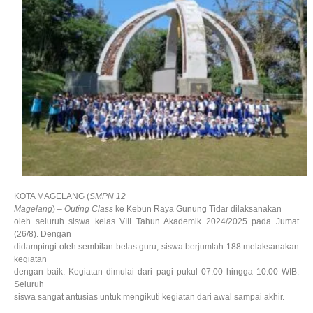
KOTA MAGELANG (
SMPN 12
Magelang
) –
Outing Class
ke Kebun Raya Gunung Tidar dilaksanakan
oleh seluruh siswa kelas VIII Tahun Akademik 2024/2025 pada Jumat
(26/8). Dengan
didampingi oleh sembilan belas guru, siswa berjumlah 188 melaksanakan
kegiatan
dengan baik. Kegiatan dimulai dari pagi pukul 07.00 hingga 10.00 WIB.
Seluruh
siswa sangat antusias untuk mengikuti kegiatan dari awal sampai akhir.