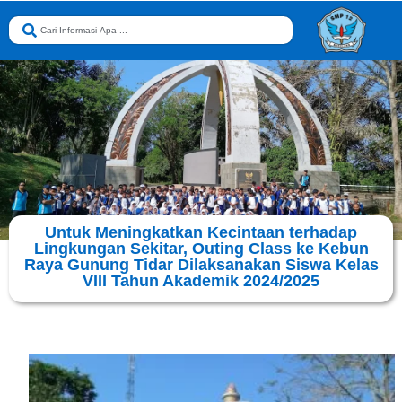
Untuk Meningkatkan Kecintaan terhadap
Lingkungan Sekitar, Outing Class ke Kebun
Raya Gunung Tidar Dilaksanakan Siswa Kelas
VIII Tahun Akademik 2024/2025