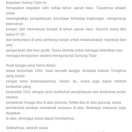
Kegiatan
Outing Class
ini
merupakan kegiatan rutin setiap tahun ajaran baru. Tujuannya adalah
untuk
meningkatkan pengetahuan, kecintaan terhadap lingkungan, mengurangi
kejenuhan
belajar, dan memotivasi belajar di tahun ajaran baru. Seluruh siswa tiba
pukul 07.00
dan berkumpul di area gerbang masuk untuk melaksanakan registrasi dan
sesi
pengarahan dari
tour guide.
Siswa diminta untuk menjaga ketertiban dan
menjaga kesopanan selama mengunjungi Gunung Tidar.
Anak tangga yang harus dilalui
siswa berjumlah 1002. Saat menaiki tangga, terdapat makam Tionghoa
yang sudah
sangat lama keberadaannya. Selain itu, siswa juga dapat melihat
tumbuhan yang
berjumlah 1011 dengan jenis tumbuhan penghijauan dan tumbuhan potan
selama
perjalanan hingga tiba di atas gunung. Ketika tiba di atas gunung, siswa
beristirahat sembari menikmati suasana di atas. Berbagai makanan juga
dijajakan
di atas, sehingga siswa dapat membelinya.
Setelahnya, seluruh siswa