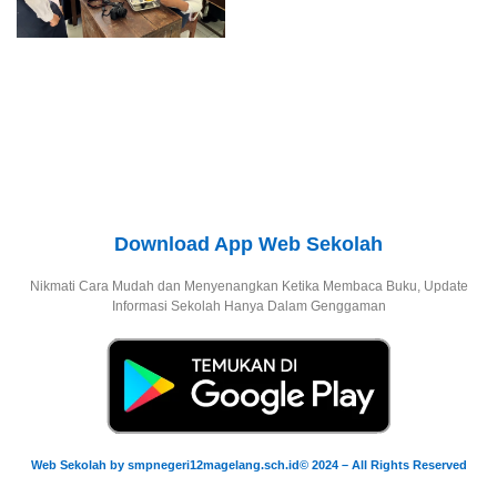
Download App Web Sekolah
Nikmati Cara Mudah dan Menyenangkan Ketika Membaca Buku, Update
Informasi Sekolah Hanya Dalam Genggaman
Web Sekolah by smpnegeri12magelang.sch.id© 2024 – All Rights Reserved