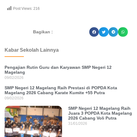
Post Views:
216
dibuat oleh rrdigital.id
Bagikan :
Kabar Sekolah Lainnya
Pengajian Rutin Guru dan Karyawan SMP Negeri 12
Magelang
09/02/2026
SMP Negeri 12 Magelang Raih Prestasi di POPDA Kota
Magelang 2026 Cabang Karate Kumite +55 Putra
09/02/2026
SMP Negeri 12 Magelang Raih
Juara 3 POPDA Kota Magelang
2026 Cabang Voli Putra
31/01/2026